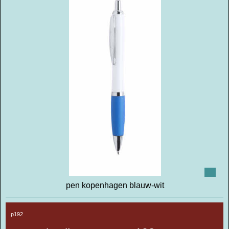
pen kopenhagen blauw-wit
p192