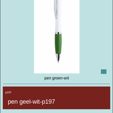
pen groen-wit
p197
pen geel-wit-p197