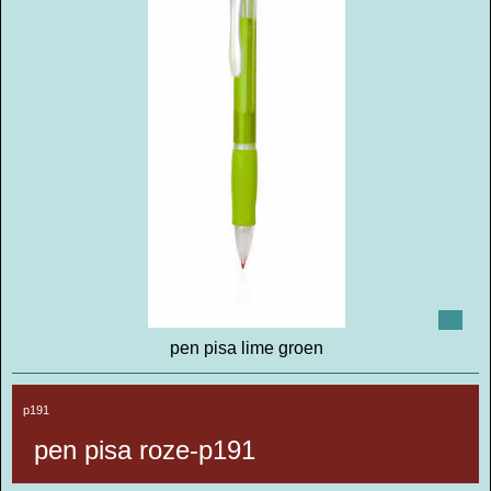
pen pisa lime groen
p191
pen pisa roze-p191