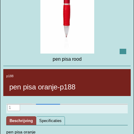
pen pisa rood
p188
pen pisa oranje-p188
Beschrijving
Specificaties
pen pisa oranje