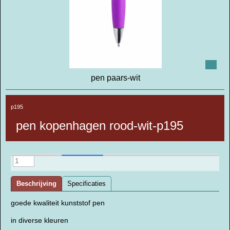
pen paars-wit
p195
pen kopenhagen rood-wit-p195
Beschrijving
Specificaties
goede kwaliteit kunststof pen
in diverse kleuren