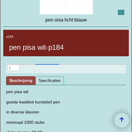
pen oisa licht blauw
p184
pen pisa wit-p184
Beschrijving
Specificaties
pen pisa wit
goede kwaliteit kunststof pen
in diverse kleuren
minimaal 1000 stuks