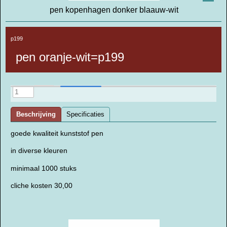
pen kopenhagen donker blaauw-wit
p199
pen oranje-wit=p199
Beschrijving
Specificaties
goede kwaliteit kunststof pen
in diverse kleuren
minimaal 1000 stuks
cliche kosten 30,00