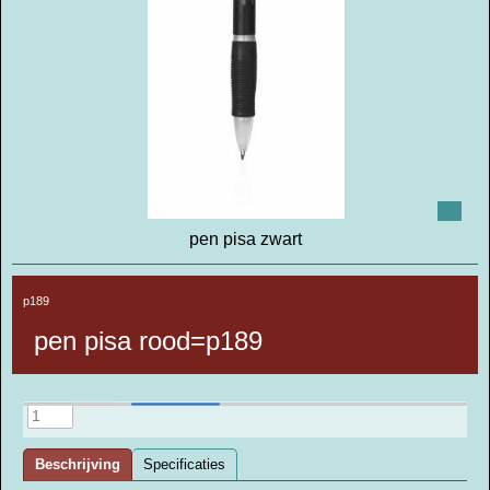
pen pisa zwart
p189
pen pisa rood=p189
Beschrijving
Specificaties