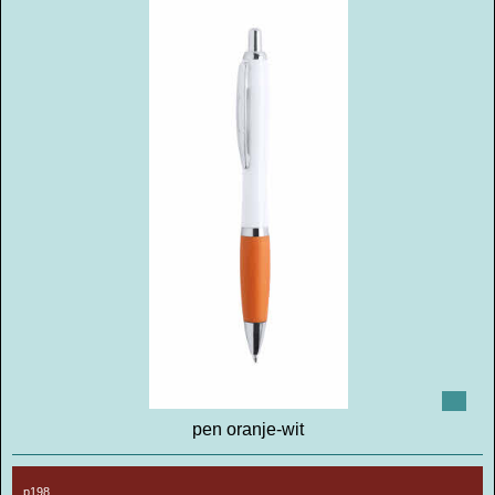
pen oranje-wit
p198