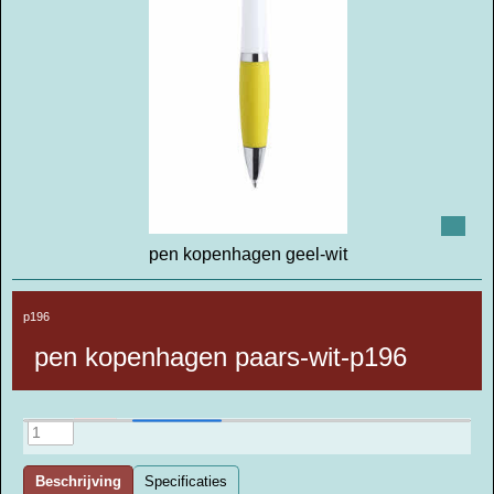
pen kopenhagen geel-wit
p196
pen kopenhagen paars-wit-p196
Beschrijving
Specificaties