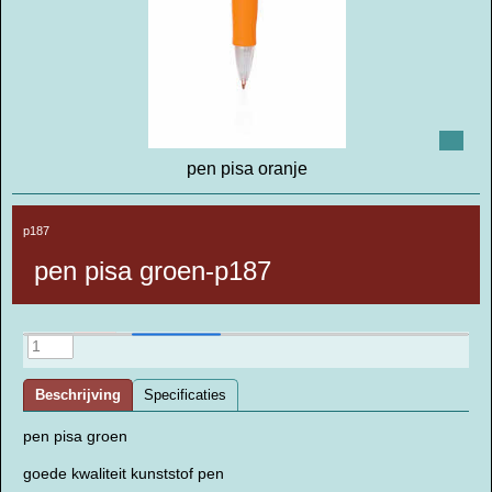
pen pisa oranje
p187
pen pisa groen-p187
Beschrijving
Specificaties
pen pisa groen
goede kwaliteit kunststof pen