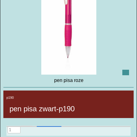
pen pisa roze
p190
pen pisa zwart-p190