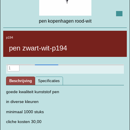
pen kopenhagen rood-wit
p194
pen zwart-wit-p194
Beschrijving
Specificaties
goede kwaliteit kunststof pen
in diverse kleuren
minimaal 1000 stuks
cliche kosten 30,00